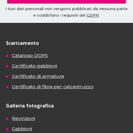
I tuoi dati personali non vengono pubblicati da nessuna parte
e soddisfano i requisiti del
GDPR
.
Scaricamento
Catalogo DOPS
Certificato gabbioni
Certificato di armatura
Certificato di fibra per calcestruzzo
Galleria fotografica
Recinzioni
Gabbioni