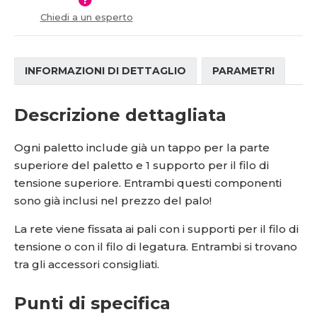
í
Chiedi a un esperto
INFORMAZIONI DI DETTAGLIO
PARAMETRI
Descrizione dettagliata
Ogni paletto include già un tappo per la parte
superiore del paletto e 1 supporto per il filo di
tensione superiore. Entrambi questi componenti
sono già inclusi nel prezzo del palo!
La rete viene fissata ai pali con i supporti per il filo di
tensione o con il filo di legatura. Entrambi si trovano
tra gli accessori consigliati.
Punti di specifica