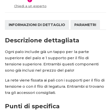
í
Chiedi a un esperto
INFORMAZIONI DI DETTAGLIO
PARAMETRI
Descrizione dettagliata
Ogni palo include già un tappo per la parte
superiore del palo e 1 supporto per il filo di
tensione superiore. Entrambi questi componenti
sono già inclusi nel prezzo del palo!
La rete viene fissata ai pali con i supporti per il filo di
tensione o con il filo di legatura. Entrambi si trovano
tra gli accessori consigliati.
Punti di specifica