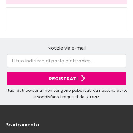
Notizie via e-mail
REGISTRATI
I tuoi dati personali non vengono pubblicati da nessuna parte
e soddisfano i requisiti del
GDPR
.
Scaricamento