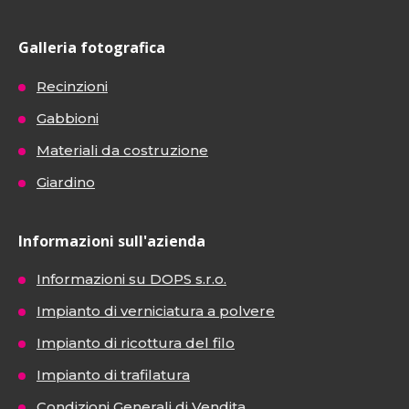
Galleria fotografica
Recinzioni
Gabbioni
Materiali da costruzione
Giardino
Informazioni sull'azienda
Informazioni su DOPS s.r.o.
Impianto di verniciatura a polvere
Impianto di ricottura del filo
Impianto di trafilatura
Condizioni Generali di Vendita