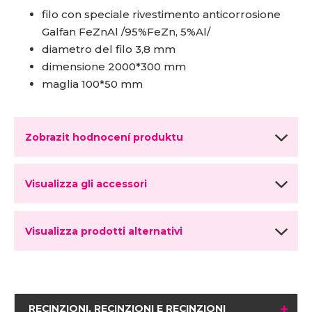
filo con speciale rivestimento anticorrosione
Galfan FeZnAl /95%FeZn, 5%Al/
diametro del filo 3,8 mm
dimensione 2000*300 mm
maglia 100*50 mm
Zobrazit hodnocení produktu
Visualizza gli accessori
Visualizza prodotti alternativi
RECINZIONI, RECINZIONI E RECINZIONI