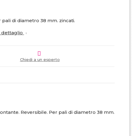
r pali di diametro 38 mm.
zincati
.
i dettaglio
Chiedi a un esperto
 montante. Reversibile. Per pali di diametro 38 mm.