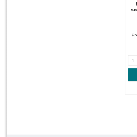
so
Pr