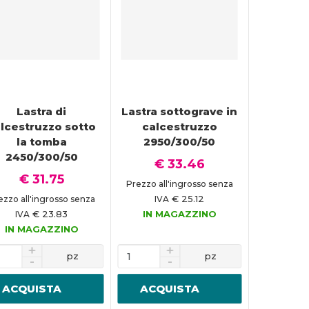
Lastra di
Lastra sottograve in
lcestruzzo sotto
calcestruzzo
la tomba
2950/300/50
2450/300/50
€ 33.46
€ 31.75
Prezzo all'ingrosso senza
€ 25.12
ezzo all'ingrosso senza
IVA
€ 23.83
IN MAGAZZINO
IVA
IN MAGAZZINO
pz
pz
ACQUISTA
ACQUISTA