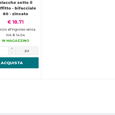
placche sotto il
ffitto - bifacciale
60 - zincato
€ 18.71
ezzo all'ingrosso senza
€ 14.04
IVA
IN MAGAZZINO
pz
ACQUISTA