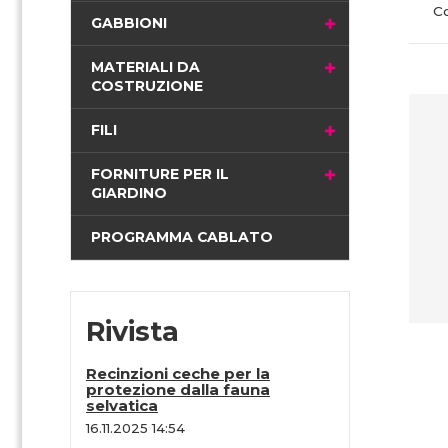
C
i
GABBIONI
n
a
MATERIALI DA
COSTRUZIONE
FILI
FORNITURE PER IL
GIARDINO
PROGRAMMA CABLATO
Rivista
Recinzioni ceche per la
protezione dalla fauna
selvatica
16.11.2025 14:54