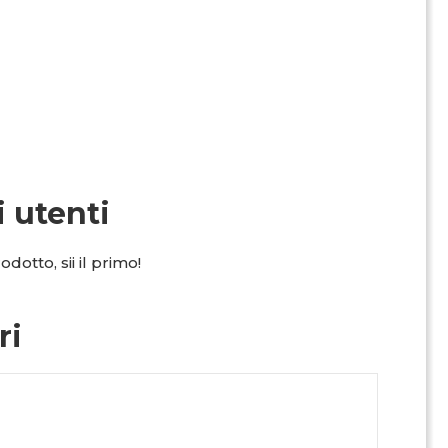
i utenti
dotto, sii il primo!
ri