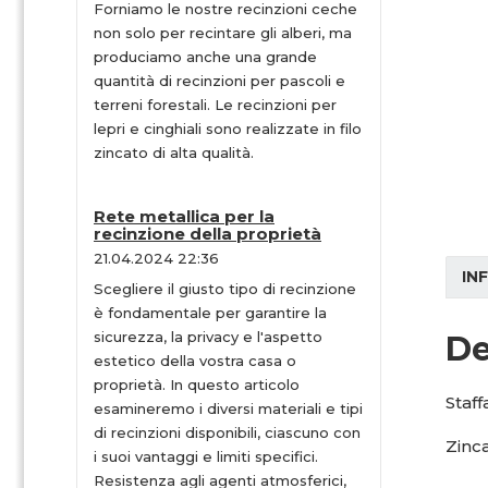
Forniamo le nostre recinzioni ceche
non solo per recintare gli alberi, ma
produciamo anche una grande
quantità di recinzioni per pascoli e
terreni forestali. Le recinzioni per
lepri e cinghiali sono realizzate in filo
zincato di alta qualità.
Rete metallica per la
recinzione della proprietà
21.04.2024 22:36
IN
Scegliere il giusto tipo di recinzione
è fondamentale per garantire la
sicurezza, la privacy e l'aspetto
De
estetico della vostra casa o
proprietà. In questo articolo
Staff
esamineremo i diversi materiali e tipi
di recinzioni disponibili, ciascuno con
Zinca
i suoi vantaggi e limiti specifici.
Resistenza agli agenti atmosferici,