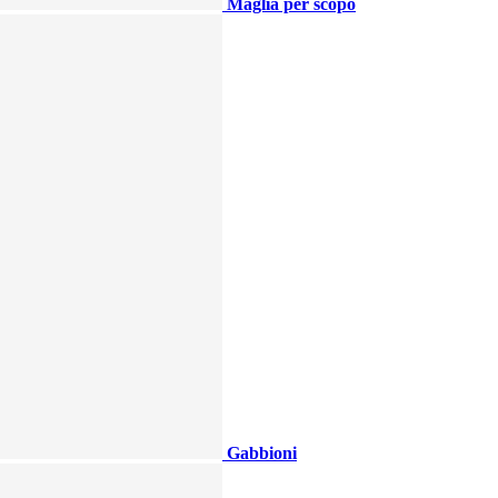
Maglia per scopo
Gabbioni