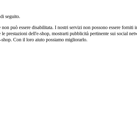
di seguito.
on può essere disabilitata. I nostri servizi non possono essere forniti 
e prestazioni dell'e-shop, mostrarti pubblicità pertinente sui social netw
e-shop. Con il loro aiuto possiamo migliorarlo.