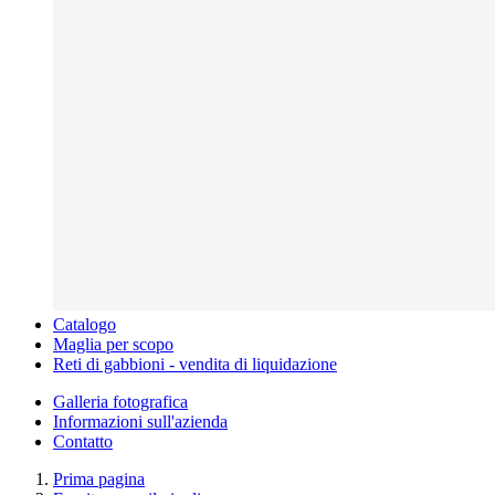
Catalogo
Maglia per scopo
Reti di gabbioni - vendita di liquidazione
Galleria fotografica
Informazioni sull'azienda
Contatto
Prima pagina