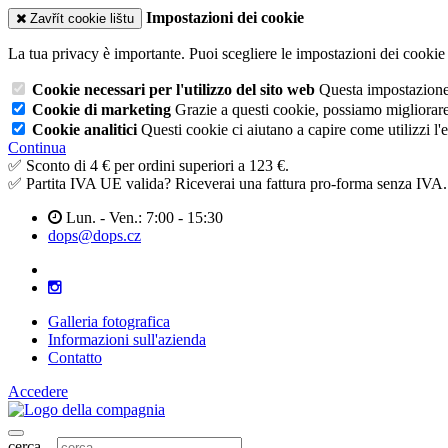
Impostazioni dei cookie
Zavřít cookie lištu
La tua privacy è importante. Puoi scegliere le impostazioni dei cookie 
Cookie necessari per l'utilizzo del sito web
Questa impostazione n
Cookie di marketing
Grazie a questi cookie, possiamo migliorare l
Cookie analitici
Questi cookie ci aiutano a capire come utilizzi l'
Continua
✅ Sconto di 4 € per ordini superiori a 123 €.
✅ Partita IVA UE valida? Riceverai una fattura pro-forma senza IVA.
Lun. - Ven.: 7:00 - 15:30
dops@dops.cz
Galleria fotografica
Informazioni sull'azienda
Contatto
Accedere
cerca...