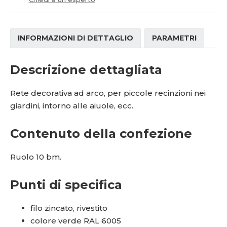
í
INFORMAZIONI DI DETTAGLIO
PARAMETRI
Descrizione dettagliata
Rete decorativa ad arco, per piccole recinzioni nei
giardini, intorno alle aiuole, ecc.
Contenuto della confezione
Ruolo 10 bm.
Punti di specifica
filo zincato, rivestito
colore verde RAL 6005