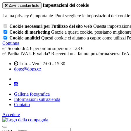
Impostazioni dei cookie
Zavřít cookie lištu
La tua privacy è importante. Puoi scegliere le impostazioni dei cookie 
Cookie necessari per l'utilizzo del sito web
Questa impostazione n
Cookie di marketing
Grazie a questi cookie, possiamo migliorare l
Cookie analitici
Questi cookie ci aiutano a capire come utilizzi l'
Continua
✅ Sconto di 4 € per ordini superiori a 123 €.
✅ Partita IVA UE valida? Riceverai una fattura pro-forma senza IVA.
Lun. - Ven.: 7:00 - 15:30
dops@dops.cz
Galleria fotografica
Informazioni sull'azienda
Contatto
Accedere
cerca...