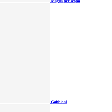
Maglia per scopo
Gabbioni