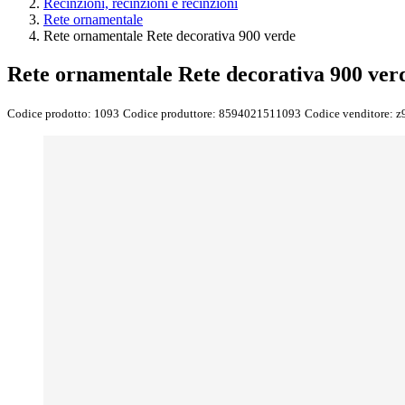
Recinzioni, recinzioni e recinzioni
Rete ornamentale
Rete ornamentale Rete decorativa 900 verde
Rete ornamentale Rete decorativa 900 ver
Codice prodotto:
1093
Codice produttore:
8594021511093
Codice venditore:
z