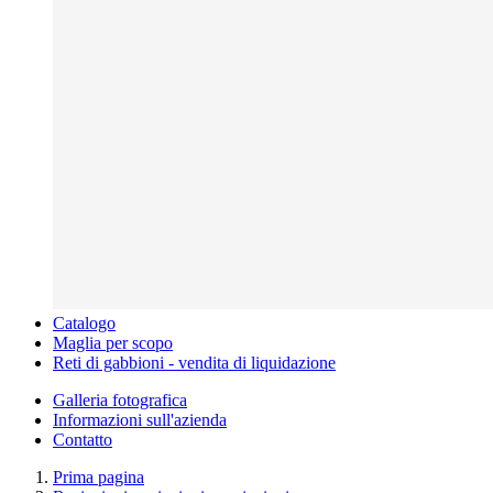
Catalogo
Maglia per scopo
Reti di gabbioni - vendita di liquidazione
Galleria fotografica
Informazioni sull'azienda
Contatto
Prima pagina