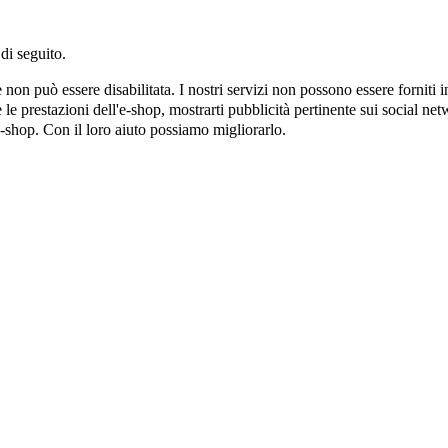
di seguito.
on può essere disabilitata. I nostri servizi non possono essere forniti 
e prestazioni dell'e-shop, mostrarti pubblicità pertinente sui social netw
e-shop. Con il loro aiuto possiamo migliorarlo.