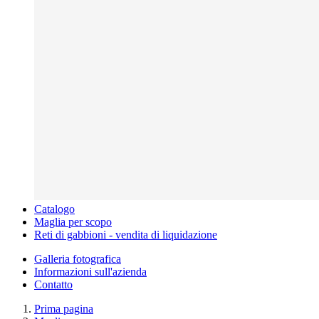
Catalogo
Maglia per scopo
Reti di gabbioni - vendita di liquidazione
Galleria fotografica
Informazioni sull'azienda
Contatto
Prima pagina