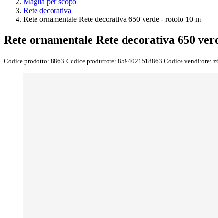
Maglia per scopo
Rete decorativa
Rete ornamentale Rete decorativa 650 verde - rotolo 10 m
Rete ornamentale Rete decorativa 650 verd
Codice prodotto:
8863
Codice produttore:
8594021518863
Codice venditore:
z