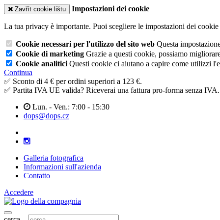
Impostazioni dei cookie
Zavřít cookie lištu
La tua privacy è importante. Puoi scegliere le impostazioni dei cookie 
Cookie necessari per l'utilizzo del sito web
Questa impostazione n
Cookie di marketing
Grazie a questi cookie, possiamo migliorare l
Cookie analitici
Questi cookie ci aiutano a capire come utilizzi l'
Continua
✅ Sconto di 4 € per ordini superiori a 123 €.
✅ Partita IVA UE valida? Riceverai una fattura pro-forma senza IVA.
Lun. - Ven.: 7:00 - 15:30
dops@dops.cz
Galleria fotografica
Informazioni sull'azienda
Contatto
Accedere
cerca...