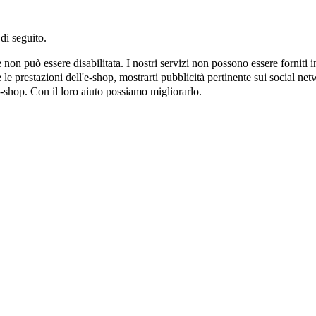
di seguito.
on può essere disabilitata. I nostri servizi non possono essere forniti 
e prestazioni dell'e-shop, mostrarti pubblicità pertinente sui social netw
e-shop. Con il loro aiuto possiamo migliorarlo.