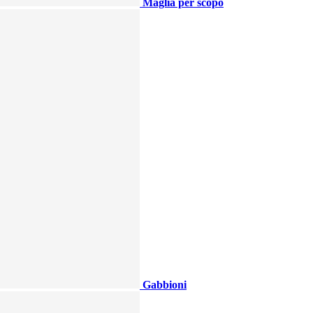
Maglia per scopo
Gabbioni