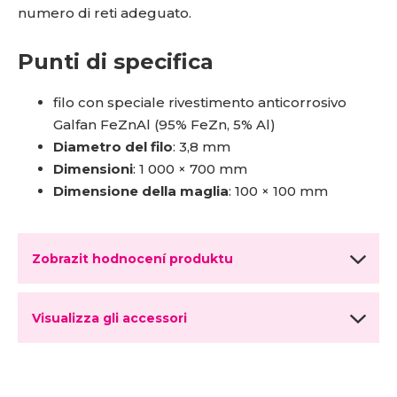
numero di reti adeguato.
Punti di specifica
filo con speciale rivestimento anticorrosivo
Galfan FeZnAl (95% FeZn, 5% Al)
Diametro del filo
: 3,8 mm
Dimensioni
: 1 000 × 700 mm
Dimensione della maglia
: 100 × 100 mm
Zobrazit hodnocení produktu
Visualizza gli accessori