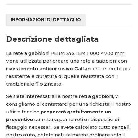
INFORMAZIONI DI DETTAGLIO
Descrizione dettagliata
La
rete a gabbioni PERM SYSTEM
1 000 × 700 mm
viene utilizzata per creare una rete a gabbioni con
rivestimento anticorrosivo Galfan
, che è molto più
resistente e duratura di quella realizzata con il
tradizionale filo zincato.
Se siete interessati alle nostre reti a gabbioni, vi
consigliamo di
contattarci per una richiesta
: il nostro
ufficio tecnico
preparerà gratuitamente un
preventivo
su misura per le reti e i dispositivi di
fissaggio necessari. Se avete calcolato tutto senza il
nostro aiuto, potete naturalmente ordinare solo il