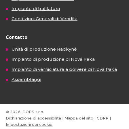
Impianto di trafilatura
Condizioni Generali di Vendita
Contatto
Unità di produzione Radkyně
Impianto di produzione di Nová Paka
Impianto di verniciatura a polvere di Nová Paka
Assemblaggi
© 2026, DOPS s.r.o.
Dichiarazione di accessibilità
|
Mappa del sito
|
GDPR
|
Impostazioni dei cookie