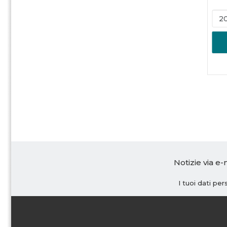
Notizie via e-
I tuoi dati pe