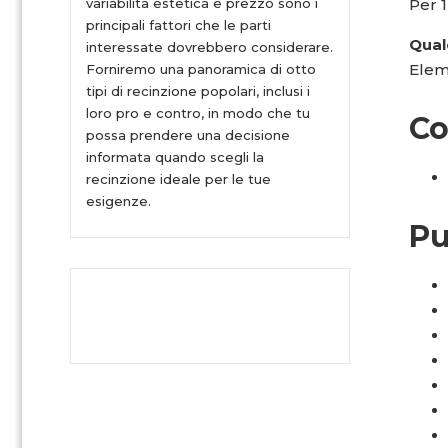
variabilità estetica e prezzo sono i
Per 1
principali fattori che le parti
Qual
interessate dovrebbero considerare.
Eleme
Forniremo una panoramica di otto
tipi di recinzione popolari, inclusi i
loro pro e contro, in modo che tu
Co
possa prendere una decisione
informata quando scegli la
recinzione ideale per le tue
esigenze.
Pu