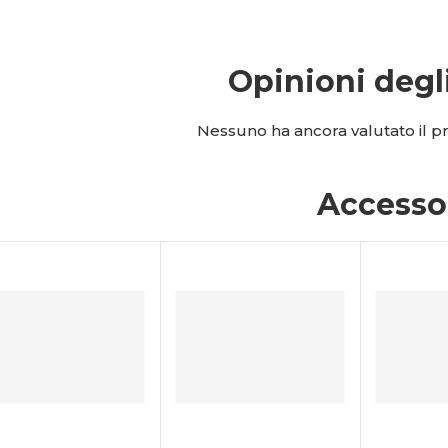
Opinioni degl
Nessuno ha ancora valutato il pro
Accesso