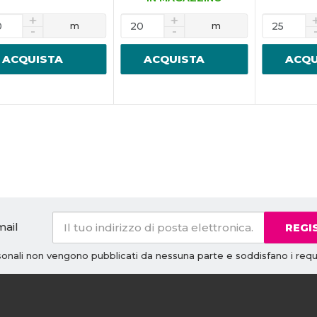
m
m
ACQUISTA
ACQUISTA
ACQU
mail
REGI
rsonali non vengono pubblicati da nessuna parte e soddisfano i requi