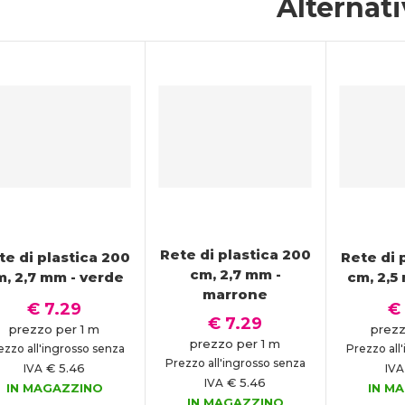
Alternat
Rete di plastica 200
te di plastica 200
Rete di 
cm, 2,7 mm -
m, 2,7 mm - verde
cm, 2,5
marrone
€ 7.29
€
€ 7.29
prezzo per 1 m
prezz
prezzo per 1 m
ezzo all'ingrosso senza
Prezzo all
Prezzo all'ingrosso senza
€ 5.46
IVA
IVA
€ 5.46
IVA
IN MAGAZZINO
IN M
IN MAGAZZINO