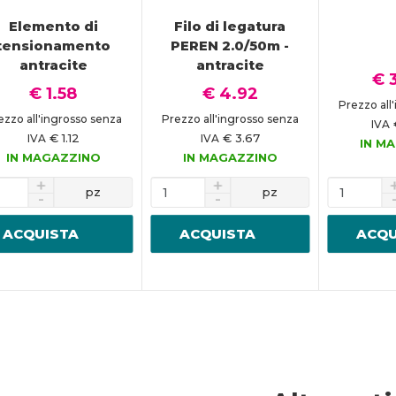
Elemento di
Filo di legatura
tensionamento
PEREN 2.0/50m -
antracite
antracite
€ 
€ 1.58
€ 4.92
Prezzo all
ezzo all'ingrosso senza
Prezzo all'ingrosso senza
IVA
€ 1.12
€ 3.67
IVA
IVA
IN M
IN MAGAZZINO
IN MAGAZZINO
pz
pz
ACQUISTA
ACQUISTA
ACQU