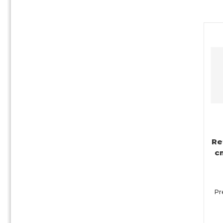
Re
c
Pr