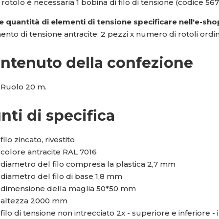
 rotolo è necessaria 1 bobina di filo di tensione (codice 567
e quantità di elementi di tensione specificare nell'e-sho
nto di tensione antracite: 2 pezzi x numero di rotoli ordin
ntenuto della confezione
Ruolo 20 m.
nti di specifica
filo zincato, rivestito
colore antracite RAL 7016
diametro del filo compresa la plastica 2,7 mm
diametro del filo di base 1,8 mm
dimensione della maglia 50*50 mm
altezza 2000 mm
filo di tensione non intrecciato 2x - superiore e inferiore - 