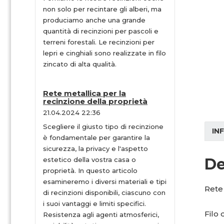
non solo per recintare gli alberi, ma
produciamo anche una grande
quantità di recinzioni per pascoli e
terreni forestali. Le recinzioni per
lepri e cinghiali sono realizzate in filo
zincato di alta qualità.
Rete metallica per la
recinzione della proprietà
21.04.2024 22:36
Scegliere il giusto tipo di recinzione
IN
è fondamentale per garantire la
sicurezza, la privacy e l'aspetto
De
estetico della vostra casa o
proprietà. In questo articolo
esamineremo i diversi materiali e tipi
Rete 
di recinzioni disponibili, ciascuno con
i suoi vantaggi e limiti specifici.
Filo 
Resistenza agli agenti atmosferici,