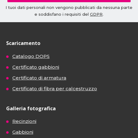
I tuoi dati personali non vengono pubblicati da nessuna parte
e soddisfano i requisiti del
GDPR
.
Scaricamento
Catalogo DOPS
Certificato gabbioni
Certificato di armatura
Certificato di fibra per calcestruzzo
Galleria fotografica
Recinzioni
Gabbioni