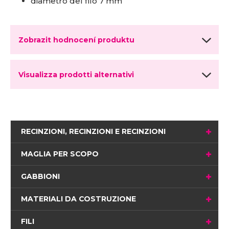
diametro del filo 7 mm
Zobrazit hodnocení produktu
Visualizza prodotti alternativi
RECINZIONI, RECINZIONI E RECINZIONI
MAGLIA PER SCOPO
GABBIONI
MATERIALI DA COSTRUZIONE
FILI