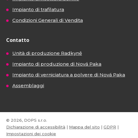
Impianto di trafilatura
Condizioni Generali di Vendita
Contatto
Unità di produzione Radkyně
Impianto di produzione di Nová Paka
Impianto di verniciatura a polvere di Nová Paka
Assemblaggi
© 2026, DOPS s.r.o.
Dichiarazione di accessibilità
|
Mappa del sito
|
GDPR
|
Impostazioni dei cookie