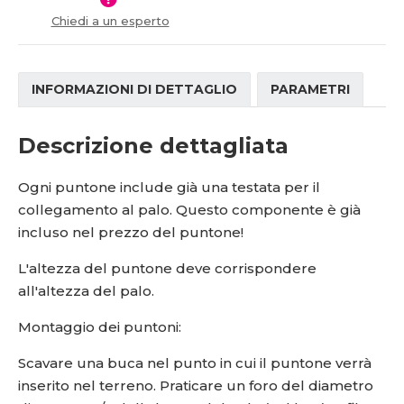
í
v
Chiedi a un esperto
í
INFORMAZIONI DI DETTAGLIO
PARAMETRI
Descrizione dettagliata
Ogni puntone include già una testata per il
collegamento al palo. Questo componente è già
incluso nel prezzo del puntone!
L'altezza del puntone deve corrispondere
all'altezza del palo.
Montaggio dei puntoni:
Scavare una buca nel punto in cui il puntone verrà
inserito nel terreno. Praticare un foro del diametro