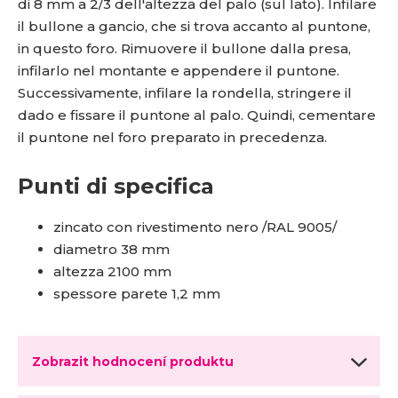
di 8 mm a 2/3 dell'altezza del palo (sul lato). Infilare
il bullone a gancio, che si trova accanto al puntone,
in questo foro. Rimuovere il bullone dalla presa,
infilarlo nel montante e appendere il puntone.
Successivamente, infilare la rondella, stringere il
dado e fissare il puntone al palo. Quindi, cementare
il puntone nel foro preparato in precedenza.
Punti di specifica
zincato con rivestimento nero /RAL 9005/
diametro 38 mm
altezza 2100 mm
spessore parete 1,2 mm
Zobrazit hodnocení produktu