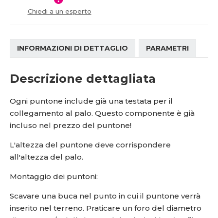
í
v
Chiedi a un esperto
í
INFORMAZIONI DI DETTAGLIO
PARAMETRI
Descrizione dettagliata
Ogni puntone include già una testata per il
collegamento al palo. Questo componente è già
incluso nel prezzo del puntone!
L'altezza del puntone deve corrispondere
all'altezza del palo.
Montaggio dei puntoni:
Scavare una buca nel punto in cui il puntone verrà
inserito nel terreno. Praticare un foro del diametro