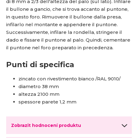
di 8 mm a 2/3 dell'altezza del palo (sul lato). Infilare
il bullone a gancio, che si trova accanto al puntone,
in questo foro. Rimuovere il bullone dalla presa,
infilarlo nel montante e appendere il puntone.
Successivamente, infilare la rondella, stringere il
dado e fissare il puntone al palo. Quindi, cementare
il puntone nel foro preparato in precedenza.
Punti di specifica
zincato con rivestimento bianco /RAL 9010/
diametro 38 mm
altezza 2100 mm
spessore parete 1,2 mm
Zobrazit hodnocení produktu