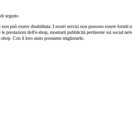
di seguito.
on può essere disabilitata. I nostri servizi non possono essere forniti 
e prestazioni dell'e-shop, mostrarti pubblicità pertinente sui social netw
e-shop. Con il loro aiuto possiamo migliorarlo.