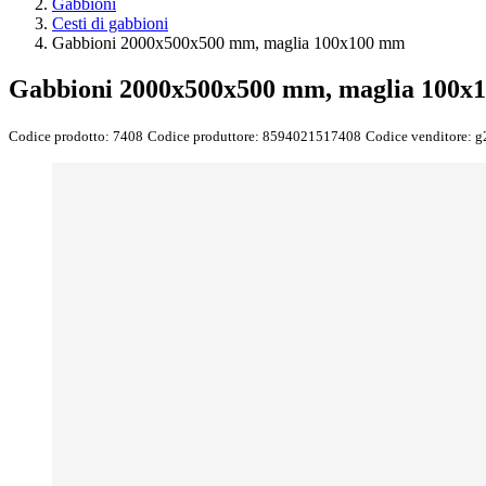
Gabbioni
Cesti di gabbioni
Gabbioni 2000x500x500 mm, maglia 100x100 mm
Gabbioni 2000x500x500 mm, maglia 100x
Codice prodotto:
7408
Codice produttore:
8594021517408
Codice venditore:
g