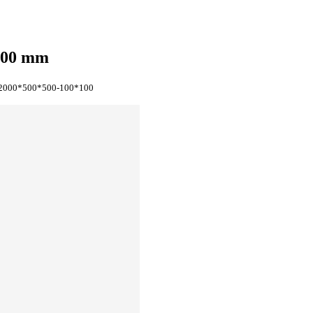
100 mm
2000*500*500-100*100