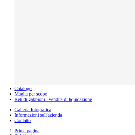
Catalogo
Maglia per scopo
Reti di gabbioni - vendita di liquidazione
Galleria fotografica
Informazioni sull'azienda
Contatto
Prima pagina