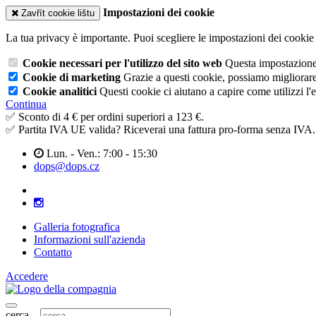
Impostazioni dei cookie
Zavřít cookie lištu
La tua privacy è importante. Puoi scegliere le impostazioni dei cookie 
Cookie necessari per l'utilizzo del sito web
Questa impostazione n
Cookie di marketing
Grazie a questi cookie, possiamo migliorare l
Cookie analitici
Questi cookie ci aiutano a capire come utilizzi l'
Continua
✅ Sconto di 4 € per ordini superiori a 123 €.
✅ Partita IVA UE valida? Riceverai una fattura pro-forma senza IVA.
Lun. - Ven.: 7:00 - 15:30
dops@dops.cz
Galleria fotografica
Informazioni sull'azienda
Contatto
Accedere
cerca...