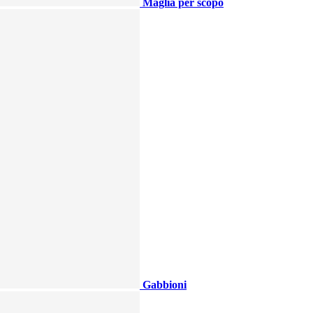
Maglia per scopo
Gabbioni