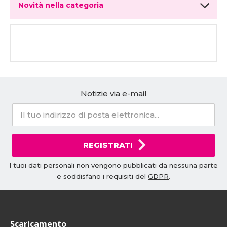
Novità nella categoria
Notizie via e-mail
REGISTRATI
I tuoi dati personali non vengono pubblicati da nessuna parte
e soddisfano i requisiti del
GDPR
.
Scaricamento