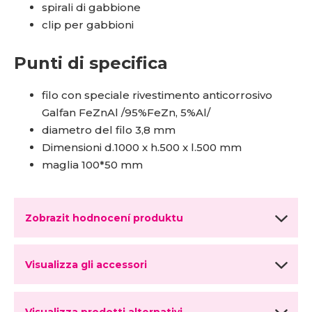
spirali di gabbione
clip per gabbioni
Punti di specifica
filo con speciale rivestimento anticorrosivo
Galfan FeZnAl /95%FeZn, 5%Al/
diametro del filo 3,8 mm
Dimensioni d.1000 x h.500 x l.500 mm
maglia 100*50 mm
Zobrazit hodnocení produktu
Visualizza gli accessori
Visualizza prodotti alternativi