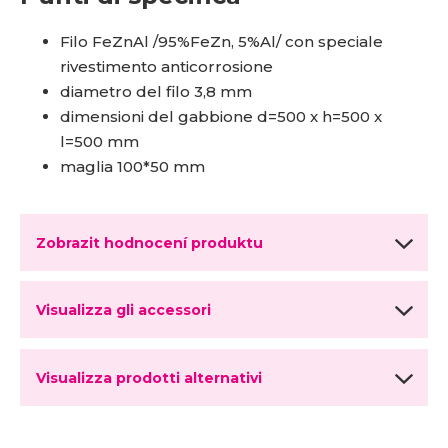
Filo FeZnAl /95%FeZn, 5%Al/ con speciale
rivestimento anticorrosione
diametro del filo 3,8 mm
dimensioni del gabbione d=500 x h=500 x
l=500 mm
maglia 100*50 mm
Zobrazit hodnocení produktu
Visualizza gli accessori
Visualizza prodotti alternativi