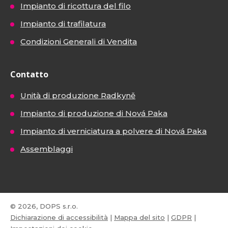
Impianto di ricottura del filo
Impianto di trafilatura
Condizioni Generali di Vendita
Contatto
Unità di produzione Radkyně
Impianto di produzione di Nová Paka
Impianto di verniciatura a polvere di Nová Paka
Assemblaggi
© 2026, DOPS s.r.o.
Dichiarazione di accessibilità
|
Mappa del sito
|
GDPR
|