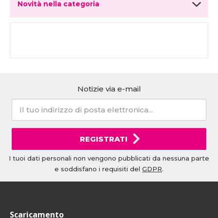
Novità nella categoria
Notizie via e-mail
REGISTRATI
I tuoi dati personali non vengono pubblicati da nessuna parte
e soddisfano i requisiti del
GDPR
.
Scaricamento