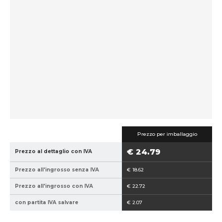
Prezzo per imballaggio
€ 24.79
Prezzo al dettaglio con IVA
Prezzo all'ingrosso senza IVA
€ 18.62
Prezzo all'ingrosso con IVA
€ 22.72
con partita IVA salvare
€ 2.07