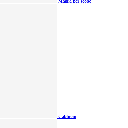
Maglia per scopo
Gabbioni