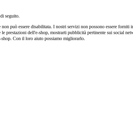
di seguito.
on può essere disabilitata. I nostri servizi non possono essere forniti 
e prestazioni dell'e-shop, mostrarti pubblicità pertinente sui social netw
e-shop. Con il loro aiuto possiamo migliorarlo.