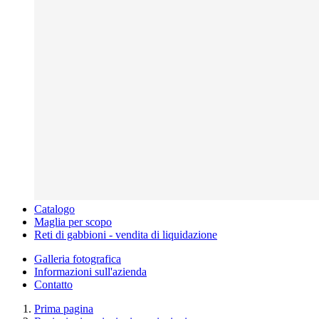
Catalogo
Maglia per scopo
Reti di gabbioni - vendita di liquidazione
Galleria fotografica
Informazioni sull'azienda
Contatto
Prima pagina