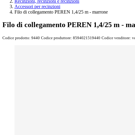
Recinzioni, recinzioni e recinzioni
Accessori per recinzioni
Filo di collegamento PEREN 1,4/25 m - marrone
Filo di collegamento PEREN 1,4/25 m - m
Codice prodotto:
9440
Codice produttore:
8594021519440
Codice venditore:
v