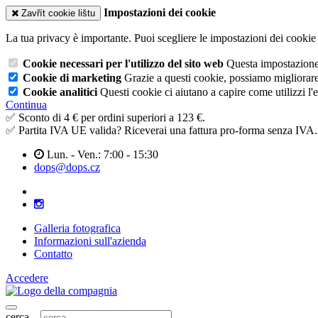
Impostazioni dei cookie
Zavřít cookie lištu
La tua privacy è importante. Puoi scegliere le impostazioni dei cookie 
Cookie necessari per l'utilizzo del sito web
Questa impostazione n
Cookie di marketing
Grazie a questi cookie, possiamo migliorare l
Cookie analitici
Questi cookie ci aiutano a capire come utilizzi l'
Continua
✅ Sconto di 4 € per ordini superiori a 123 €.
✅ Partita IVA UE valida? Riceverai una fattura pro-forma senza IVA.
Lun. - Ven.: 7:00 - 15:30
dops@dops.cz
Galleria fotografica
Informazioni sull'azienda
Contatto
Accedere
cerca...