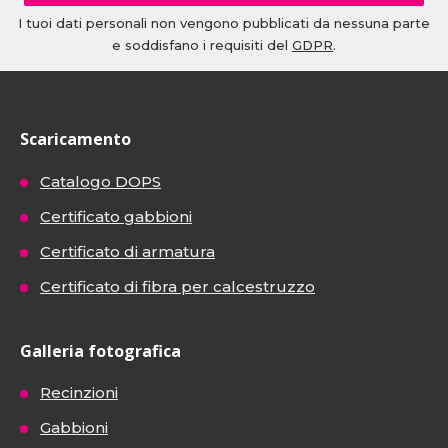
I tuoi dati personali non vengono pubblicati da nessuna parte
e soddisfano i requisiti del
GDPR
.
Scaricamento
Catalogo DOPS
Certificato gabbioni
Certificato di armatura
Certificato di fibra per calcestruzzo
Galleria fotografica
Recinzioni
Gabbioni