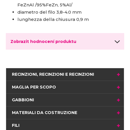
FeZnAl /95%FeZn, 5%Al/
diametro del filo 3,8-4.0 mm
lunghezza della chiusura 0,9 m
Zobrazit hodnocení produktu
RECINZIONI, RECINZIONI E RECINZIONI
MAGLIA PER SCOPO
GABBIONI
MATERIALI DA COSTRUZIONE
FILI