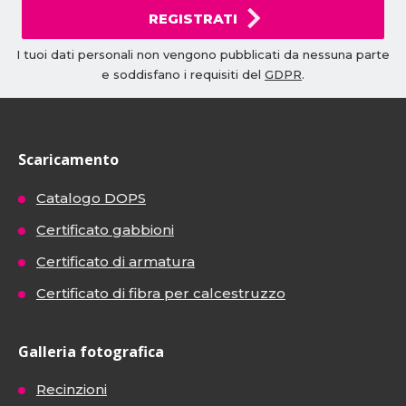
REGISTRATI
I tuoi dati personali non vengono pubblicati da nessuna parte
e soddisfano i requisiti del
GDPR
.
Scaricamento
Catalogo DOPS
Certificato gabbioni
Certificato di armatura
Certificato di fibra per calcestruzzo
Galleria fotografica
Recinzioni