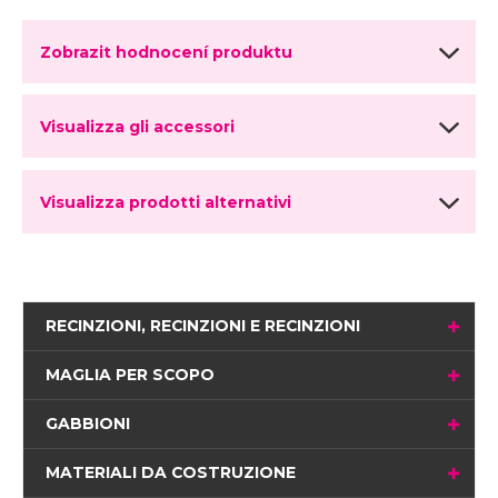
Zobrazit hodnocení produktu
Visualizza gli accessori
Visualizza prodotti alternativi
RECINZIONI, RECINZIONI E RECINZIONI
MAGLIA PER SCOPO
GABBIONI
MATERIALI DA COSTRUZIONE