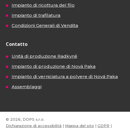
Impianto di ricottura del filo
Impianto di trafilatura
Condizioni Generali di Vendita
Contatto
Unità di produzione Radkyně
Impianto di produzione di Nová Paka
Impianto di verniciatura a polvere di Nová Paka
Assemblaggi
© 2026, DOPS s.r.o.
Dichiarazione di accessibilità
|
Mappa del sito
|
GDPR
|