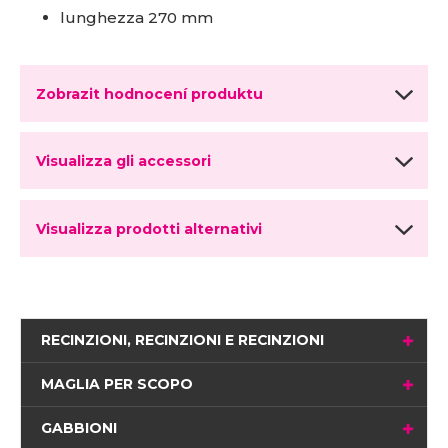
lunghezza 270 mm
Zobrazit hodnocení produktu
Visualizza gli accessori
Visualizza prodotti alternativi
RECINZIONI, RECINZIONI E RECINZIONI
MAGLIA PER SCOPO
GABBIONI