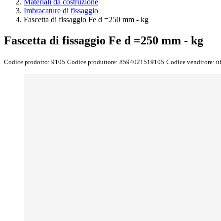
Materiali da costruzione
Imbracature di fissaggio
Fascetta di fissaggio Fe d =250 mm - kg
Fascetta di fissaggio Fe d =250 mm - kg
Codice prodotto:
9105
Codice produttore:
8594021519105
Codice venditore:
ú