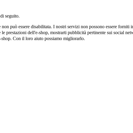
di seguito.
on può essere disabilitata. I nostri servizi non possono essere forniti 
e prestazioni dell'e-shop, mostrarti pubblicità pertinente sui social netw
e-shop. Con il loro aiuto possiamo migliorarlo.