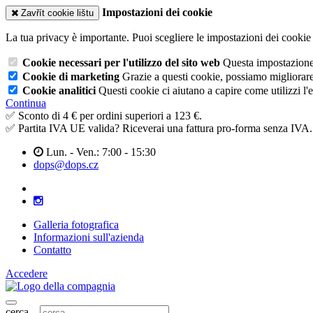
Impostazioni dei cookie
Zavřít cookie lištu
La tua privacy è importante. Puoi scegliere le impostazioni dei cookie 
Cookie necessari per l'utilizzo del sito web
Questa impostazione n
Cookie di marketing
Grazie a questi cookie, possiamo migliorare l
Cookie analitici
Questi cookie ci aiutano a capire come utilizzi l'
Continua
✅ Sconto di 4 € per ordini superiori a 123 €.
✅ Partita IVA UE valida? Riceverai una fattura pro-forma senza IVA.
Lun. - Ven.: 7:00 - 15:30
dops@dops.cz
Galleria fotografica
Informazioni sull'azienda
Contatto
Accedere
cerca...