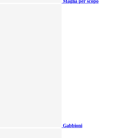
Maglia per scopo
Gabbioni