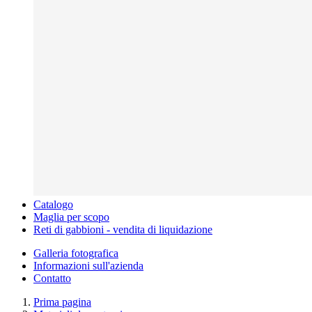
Catalogo
Maglia per scopo
Reti di gabbioni - vendita di liquidazione
Galleria fotografica
Informazioni sull'azienda
Contatto
Prima pagina