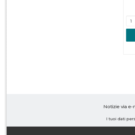
Notizie via e-
I tuoi dati pe