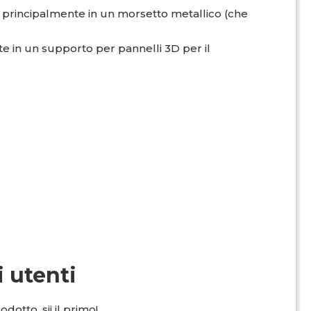
principalmente in un morsetto metallico (che
e in un supporto per pannelli 3D per il
i utenti
dotto, sii il primo!