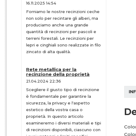
16.11.2025 14:54
Forniamo le nostre recinzioni ceche
non solo per recintare gli alberi, ma
produciamo anche una grande
quantità di recinzioni per pascoli e
terreni forestali. Le recinzioni per
lepri e cinghiali sono realizzate in filo
zincato di alta qualità.
Rete metallica per la
recinzione della proprietà
21.04.2024 22:36
Scegliere il giusto tipo di recinzione
IN
è fondamentale per garantire la
sicurezza, la privacy e l'aspetto
De
estetico della vostra casa o
proprietà. In questo articolo
esamineremo i diversi materiali e tipi
Colo
di recinzioni disponibili, ciascuno con
Colon