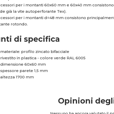
accessori per i montanti 60x60 mm e 60x40 mm consistono 
de già la vite autoperforante Tex).
accessori per i montanti d=48 mm consistono principalment
ante rotondo.
nti di specifica
materiale: profilo zincato bifacciale
rivestito in plastica - colore verde RAL 6005
dimensione 60x60 mm
spessore parete 1,5 mm
altezza 1700 mm
Opinioni degl
Nessuno ha ancora valutato il pro