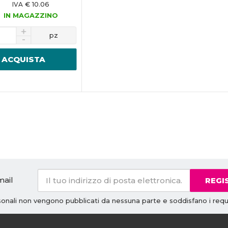
€ 10.06
IVA
IN MAGAZZINO
pz
ACQUISTA
mail
REGI
rsonali non vengono pubblicati da nessuna parte e soddisfano i requi