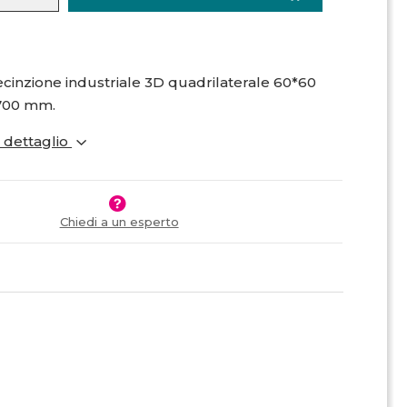
cinzione industriale 3D quadrilaterale 60*60
700 mm.
i dettaglio
Chiedi a un esperto