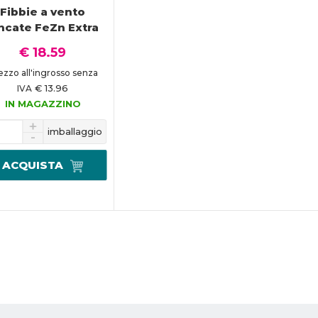
Fibbie a vento
ncate FeZn Extra
€ 18.59
ezzo all'ingrosso senza
€ 13.96
IVA
IN MAGAZZINO
imballaggio
ACQUISTA