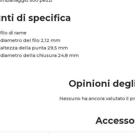
imballaggio 500 pezzi
nti di specifica
filo di rame
diametro del filo 2,12 mm
altezza della punta 29,5 mm
diametro della chiusura 24,8 mm
Opinioni degl
Nessuno ha ancora valutato il pro
Accesso