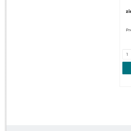
zi
Pr