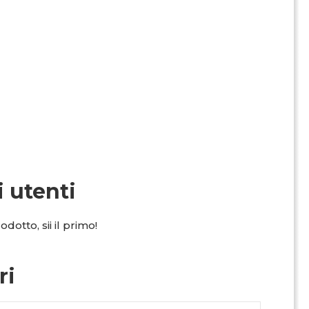
i utenti
dotto, sii il primo!
ri