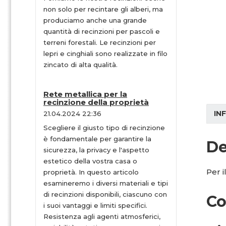
non solo per recintare gli alberi, ma
produciamo anche una grande
quantità di recinzioni per pascoli e
terreni forestali. Le recinzioni per
lepri e cinghiali sono realizzate in filo
zincato di alta qualità.
Rete metallica per la
recinzione della proprietà
IN
21.04.2024 22:36
Scegliere il giusto tipo di recinzione
è fondamentale per garantire la
De
sicurezza, la privacy e l'aspetto
estetico della vostra casa o
Per i
proprietà. In questo articolo
esamineremo i diversi materiali e tipi
di recinzioni disponibili, ciascuno con
Co
i suoi vantaggi e limiti specifici.
Resistenza agli agenti atmosferici,