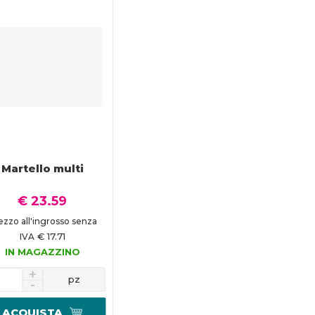
Martello multi
€ 23.59
ezzo all'ingrosso senza
€ 17.71
IVA
IN MAGAZZINO
pz
ACQUISTA