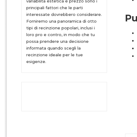
variabilità estetica e prezzo sono i
principali fattori che le parti
interessate dovrebbero considerare.
Pu
Forniremo una panoramica di otto
tipi di recinzione popolari, inclusi i
loro pro e contro, in modo che tu
possa prendere una decisione
informata quando scegli la
recinzione ideale per le tue
esigenze.