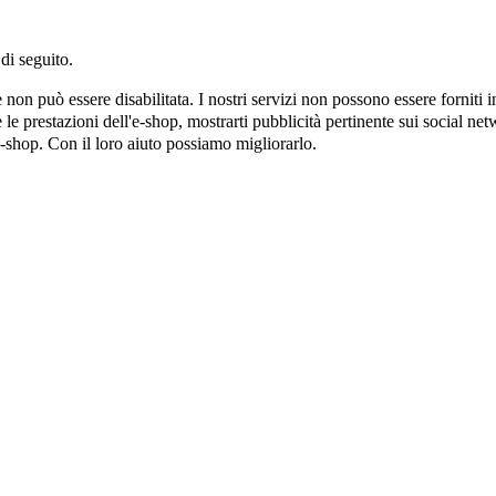
di seguito.
on può essere disabilitata. I nostri servizi non possono essere forniti 
e prestazioni dell'e-shop, mostrarti pubblicità pertinente sui social netw
e-shop. Con il loro aiuto possiamo migliorarlo.