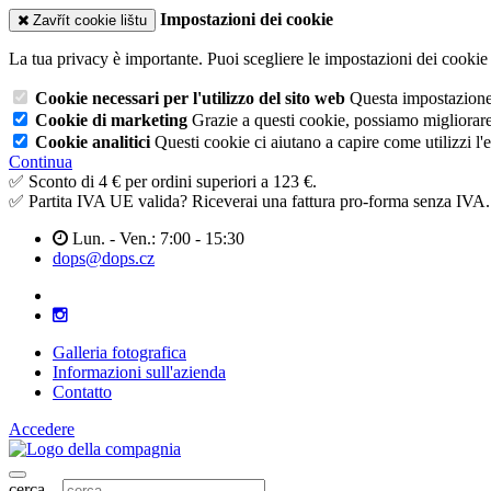
Impostazioni dei cookie
Zavřít cookie lištu
La tua privacy è importante. Puoi scegliere le impostazioni dei cookie 
Cookie necessari per l'utilizzo del sito web
Questa impostazione n
Cookie di marketing
Grazie a questi cookie, possiamo migliorare l
Cookie analitici
Questi cookie ci aiutano a capire come utilizzi l'
Continua
✅ Sconto di 4 € per ordini superiori a 123 €.
✅ Partita IVA UE valida? Riceverai una fattura pro-forma senza IVA.
Lun. - Ven.: 7:00 - 15:30
dops@dops.cz
Galleria fotografica
Informazioni sull'azienda
Contatto
Accedere
cerca...