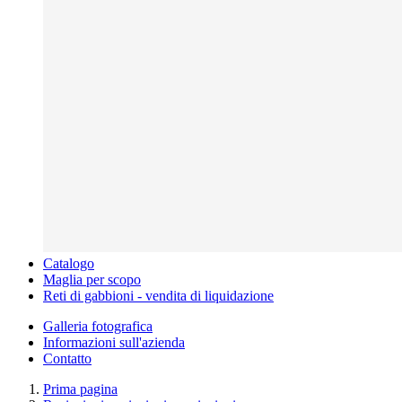
Catalogo
Maglia per scopo
Reti di gabbioni - vendita di liquidazione
Galleria fotografica
Informazioni sull'azienda
Contatto
Prima pagina