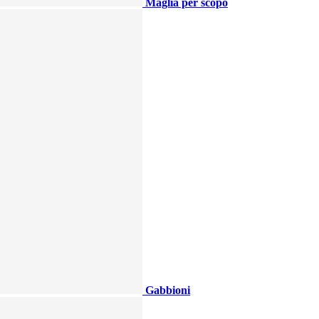
Maglia per scopo
Gabbioni