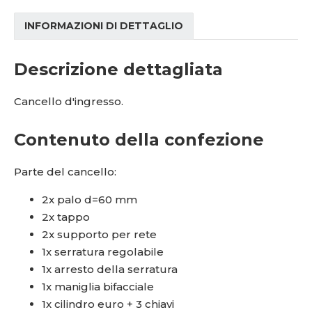
INFORMAZIONI DI DETTAGLIO
Descrizione dettagliata
Cancello d'ingresso.
Contenuto della confezione
Parte del cancello:
2x palo d=60 mm
2x tappo
2x supporto per rete
1x serratura regolabile
1x arresto della serratura
1x maniglia bifacciale
1x cilindro euro + 3 chiavi