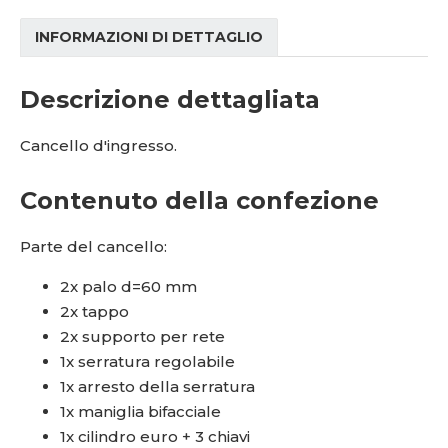
INFORMAZIONI DI DETTAGLIO
Descrizione dettagliata
Cancello d'ingresso.
Contenuto della confezione
Parte del cancello:
2x palo d=60 mm
2x tappo
2x supporto per rete
1x serratura regolabile
1x arresto della serratura
1x maniglia bifacciale
1x cilindro euro + 3 chiavi