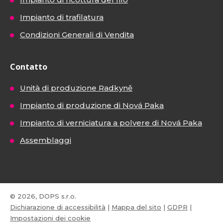
Impianto di trafilatura
Condizioni Generali di Vendita
Contatto
Unità di produzione Radkyně
Impianto di produzione di Nová Paka
Impianto di verniciatura a polvere di Nová Paka
Assemblaggi
© 2026, DOPS s.r.o.
Dichiarazione di accessibilità
|
Mappa del sito
|
GDPR
|
Impostazioni dei cookie