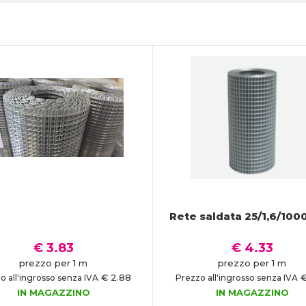
Rete saldata 25/1,6/100
€ 3.83
€ 4.33
prezzo per 1 m
prezzo per 1 m
€ 2.88
€
o all'ingrosso senza IVA
Prezzo all'ingrosso senza IVA
IN MAGAZZINO
IN MAGAZZINO