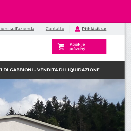
ioni sull'azienda
Contatto
Přihlásit se
Košík je
prázdný
I DI GABBIONI - VENDITA DI LIQUIDAZIONE