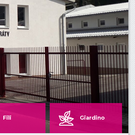
Fili
Giardino